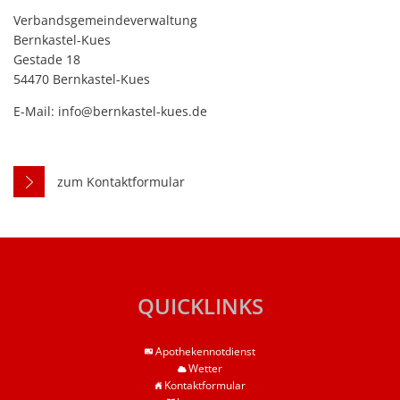
Verbandsgemeindeverwaltung
Bernkastel-Kues
Gestade 18
54470 Bernkastel-Kues
E-Mail: info@bernkastel-kues.de
zum Kontaktformular
QUICKLINKS
Apothekennotdienst
Wetter
Kontaktformular