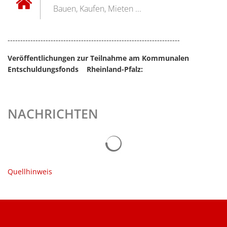
Bauen, Kaufen, Mieten ...
--------------------------------------------------------------------
Veröffentlichungen zur Teilnahme am Kommunalen
Entschuldungsfonds Rheinland-Pfalz:
NACHRICHTEN
Quellhinweis