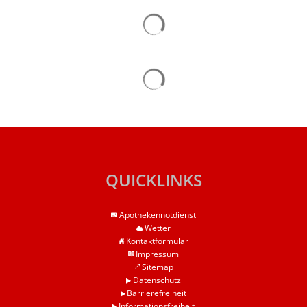
Suchergebnisse werden gelad
Suchergebnisse werden gelad
QUICKLINKS
Apothekennotdienst
Wetter
Kontaktformular
Impressum
Sitemap
Datenschutz
Barrierefreiheit
Informationsfreiheit