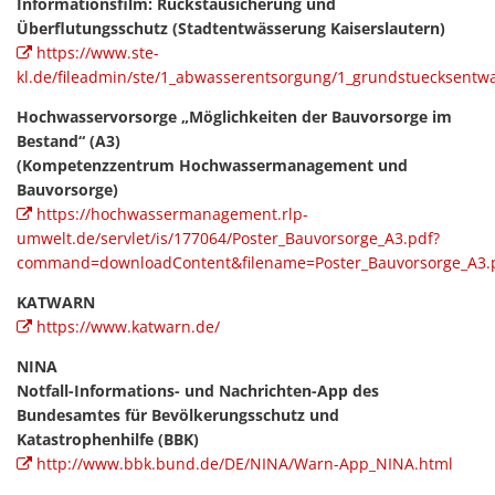
Informationsfilm: Rückstausicherung und
Überflutungsschutz (Stadtentwässerung Kaiserslautern)
https://www.ste-
kl.de/fileadmin/ste/1_abwasserentsorgung/1_grundstuecksent
Hochwasservorsorge „Möglichkeiten der Bauvorsorge im
Bestand“ (A3)
(Kompetenzzentrum Hochwassermanagement und
Bauvorsorge)
https://hochwassermanagement.rlp-
umwelt.de/servlet/is/177064/Poster_Bauvorsorge_A3.pdf?
command=downloadContent&filename=Poster_Bauvorsorge_A3.
KATWARN
https://www.katwarn.de/
NINA
Notfall-Informations- und Nachrichten-App des
Bundesamtes für Bevölkerungsschutz und
Katastrophenhilfe (BBK)
http://www.bbk.bund.de/DE/NINA/Warn-App_NINA.html