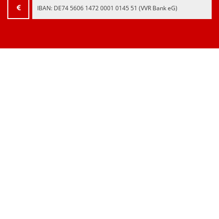
IBAN:
‍DE74 5606 1472 0001 0145 51‍
(VVR Bank eG)