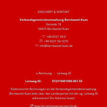
ANSCHRIFT & KONTAKT
Verbandsgemeindeverwaltung Bernkastel-Kues
Gestade 18
54470 Bernkastel-Kues
+49 6531 54-0
+49 6531 54-1070
info@bernkastel-kues.de
e-Rechnung - Leitweg-ID
Leitweg-ID: 072315001000-001-55
Elektronische Rechnungen an die Verbandsgemeindeverwaltung
Bernkastel-Kues bitte über das Landesportal mit der og. Leitweg ID
adressieren! Die Adresse lautet:
https://e-rechnung.service.rlp.de