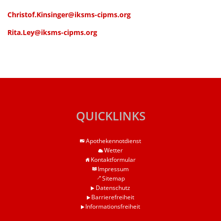
Christof.Kinsinger@iksms-cipms.org
Rita.Ley@iksms-cipms.org
QUICKLINKS
Apothekennotdienst
Wetter
Kontaktformular
Impressum
Sitemap
Datenschutz
Barrierefreiheit
Informationsfreiheit