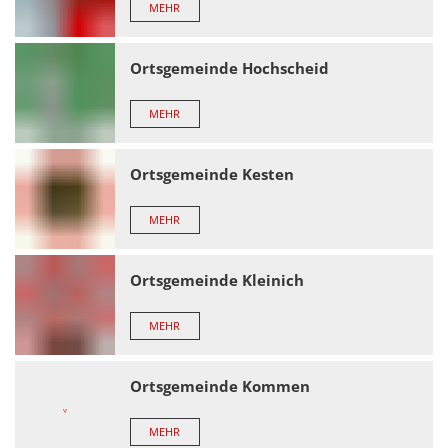
MEHR
Ortsgemeinde Hochscheid
MEHR
Ortsgemeinde Kesten
MEHR
Ortsgemeinde Kleinich
MEHR
Ortsgemeinde Kommen
MEHR