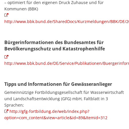
– optimiert für den eigenen Druck Zuhause und für
Kommunen (BBK)
http://www.bbk.bund.de/SharedDocs/Kurzmeldungen/BBK/DE/2
Bürgerinformationen des Bundesamtes für
Bevölkerungsschutz und Katastrophenhilfe
http://www.bbk.bund.de/DE/Service/Publikationen/Buergerinfo
Tipps und Informationen für Gewässeranlieger
Gemeinnützige Fortbildungsgesellschaft für Wasserwirtschaft
und Landschaftsentwicklung (GFG) mbH, Faltblatt in 3
Sprachen;
http://gfg-fortbildung.de/web/index.php?
option=com_content&view=article&id=89&Itemid=312