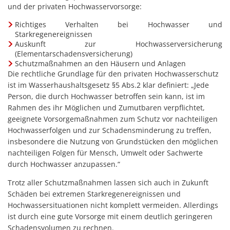
und der privaten Hochwasservorsorge:
Richtiges Verhalten bei Hochwasser und
Starkregenereignissen
Auskunft zur Hochwasserversicherung
(Elementarschadensversicherung)
Schutzmaßnahmen an den Häusern und Anlagen
Die rechtliche Grundlage für den privaten Hochwasserschutz
ist im Wasserhaushaltsgesetz §5 Abs.2 klar definiert: „Jede
Person, die durch Hochwasser betroffen sein kann, ist im
Rahmen des ihr Möglichen und Zumutbaren verpflichtet,
geeignete Vorsorgemaßnahmen zum Schutz vor nachteiligen
Hochwasserfolgen und zur Schadensminderung zu treffen,
insbesondere die Nutzung von Grundstücken den möglichen
nachteiligen Folgen für Mensch, Umwelt oder Sachwerte
durch Hochwasser anzupassen.“
Trotz aller Schutzmaßnahmen lassen sich auch in Zukunft
Schäden bei extremen Starkregenereignissen und
Hochwassersituationen nicht komplett vermeiden. Allerdings
ist durch eine gute Vorsorge mit einem deutlich geringeren
Schadensvolumen zu rechnen.