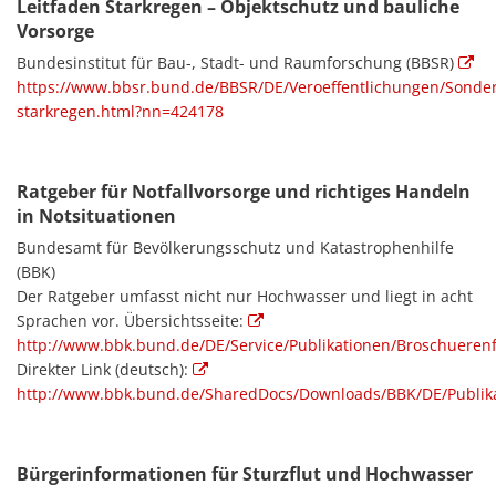
Leitfaden Starkregen – Objektschutz und bauliche
Vorsorge
Bundesinstitut für Bau-, Stadt- und Raumforschung (BBSR)
https://www.bbsr.bund.de/BBSR/DE/Veroeffentlichungen/Sonderv
starkregen.html?nn=424178
Ratgeber für Notfallvorsorge und richtiges Handeln
in Notsituationen
Bundesamt für Bevölkerungsschutz und Katastrophenhilfe
(BBK)
Der Ratgeber umfasst nicht nur Hochwasser und liegt in acht
Sprachen vor. Übersichtsseite:
http://www.bbk.bund.de/DE/Service/Publikationen/Broschuerenf
Direkter Link (deutsch):
http://www.bbk.bund.de/SharedDocs/Downloads/BBK/DE/Publika
Bürgerinformationen für Sturzflut und Hochwasser