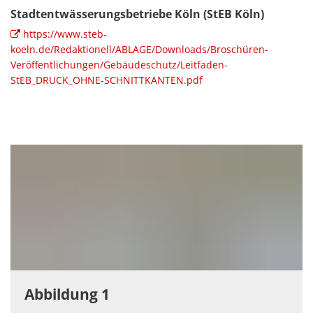
Stadtentwässerungsbetriebe Köln (StEB Köln)
https://www.steb-
koeln.de/Redaktionell/ABLAGE/Downloads/Broschüren-
Veröffentlichungen/Gebäudeschutz/Leitfaden-
StEB_DRUCK_OHNE-SCHNITTKANTEN.pdf
Abbildung 1