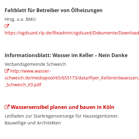
Faltblatt für Betreiber von Ölheizungen
Hrsg. u.a. BMU
https://sgdsued.rlp.de/fileadmin/sgdsued/Dokumente/Download
Informationsblatt: Wasser im Keller – Nein Danke
Verbandsgemeinde Schweich
http://www.wasser-
schweich.de/mediapool/65/655173/data/Flyer_Kellerentwaesser
_Schweich_X3.pdf
Wassersensibel planen und bauen in Köln
Leitfaden zur Starkregenvorsorge für Hauseigentümer,
Bauwillige und Architekten