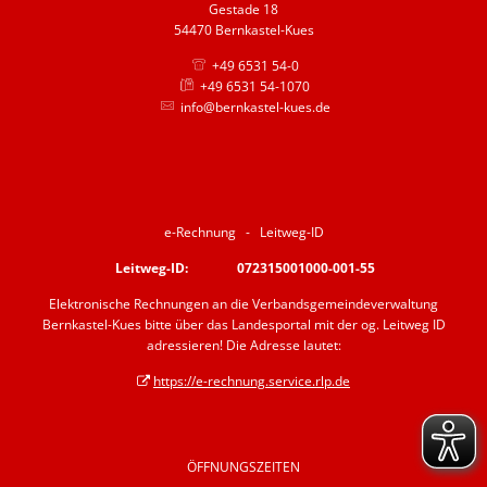
Gestade 18
54470 Bernkastel-Kues
+49 6531 54-0
+49 6531 54-1070
info@bernkastel-kues.de
e-Rechnung - Leitweg-ID
Leitweg-ID: 072315001000-001-55
Elektronische Rechnungen an die Verbandsgemeindeverwaltung
Bernkastel-Kues bitte über das Landesportal mit der og. Leitweg ID
adressieren! Die Adresse lautet:
https://e-rechnung.service.rlp.de
ÖFFNUNGSZEITEN