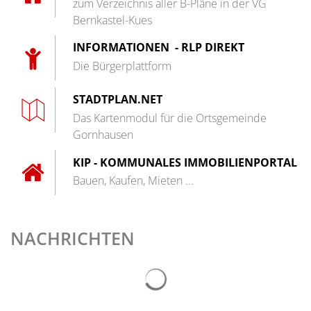
zum Verzeichnis aller B-Pläne in der VG
Bernkastel-Kues
INFORMATIONEN - RLP DIREKT
Die Bürgerplattform
STADTPLAN.NET
Das Kartenmodul für die Ortsgemeinde
Gornhausen
KIP - KOMMUNALES IMMOBILIENPORTAL
Bauen, Kaufen, Mieten ...
NACHRICHTEN