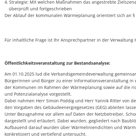
Strategie: Mit welchen Maßnahmen das angestrebte Zielszena
überprüft und fortgeschrieben
Der Ablauf der kommunalen Wärmeplanung orientiert sich an 
Für inhaltliche Frage ist Ihr Ansprechpartner in der Verwaltung H
Öffentlichkeitsveranstaltung zur Bestandsanalyse:
Am 01.10.2025 lud die Verbandsgemeindeverwaltung gemeinsa
Bürgerinnen und Bürger zu einer Informationsveranstaltung in
der Kommunen im Rahmen der Wärmeplanung sowie auf die rich
und Potenzialanalyse vorgestellt.
Dabei nahmen Herr Simon Poddig und Herr Yannik Ritter von d
den Vorgaben des Gebäudeenergiegesetzes (GEG) ableiten lasse
Unter Bezugnahme vor allem auf Daten der Netzbetreiber, Scho
dargestellt und erläutert. Dabei wurden, gegliedert nach Baub
Aufbauend darauf wurden über Wärmeliniendichten und Wärmefl
konkretisiert und vertiefend untersucht.