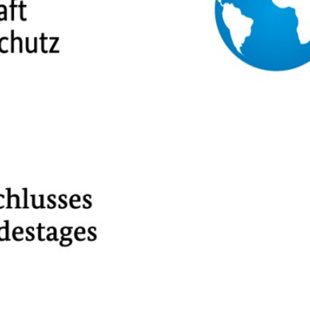
Barrierefreiheit
Informationsfreiheit