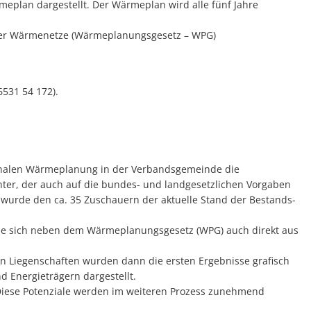
plan dargestellt. Der Wärmeplan wird alle fünf Jahre
 der Wärmenetze (Wärmeplanungsgesetz – WPG)
6531 54 172).
nalen Wärmeplanung in der Verbandsgemeinde die
ter, der auch auf die bundes- und landgesetzlichen Vorgaben
rde den ca. 35 Zuschauern der aktuelle Stand der Bestands-
die sich neben dem Wärmeplanungsgesetz (WPG) auch direkt aus
 Liegenschaften wurden dann die ersten Ergebnisse grafisch
d Energieträgern dargestellt.
iese Potenziale werden im weiteren Prozess zunehmend