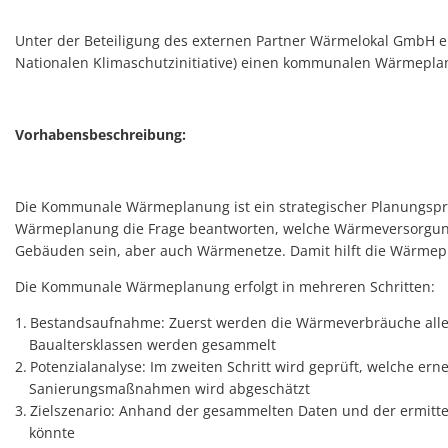
Unter der Beteiligung des externen Partner Wärmelokal GmbH er
Nationalen Klimaschutzinitiative) einen kommunalen Wärmepla
Vorhabensbeschreibung:
Die Kommunale Wärmeplanung ist ein strategischer Planungsproz
Wärmeplanung die Frage beantworten, welche Wärmeversorgungso
Gebäuden sein, aber auch Wärmenetze. Damit hilft die Wärmep
Die Kommunale Wärmeplanung erfolgt in mehreren Schritten:
Bestandsaufnahme: Zuerst werden die Wärmeverbräuche aller 
Baualtersklassen werden gesammelt
Potenzialanalyse: Im zweiten Schritt wird geprüft, welche e
Sanierungsmaßnahmen wird abgeschätzt
Zielszenario: Anhand der gesammelten Daten und der ermittel
könnte