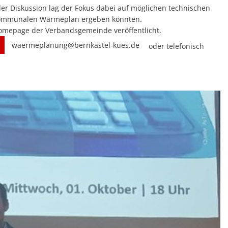
 der Diskussion lag der Fokus dabei auf möglichen technischen
m kommunalen Wärmeplan ergeben könnten.
Homepage der Verbandsgemeinde veröffentlicht.
waermeplanung@bernkastel-kues.de
oder telefonisch