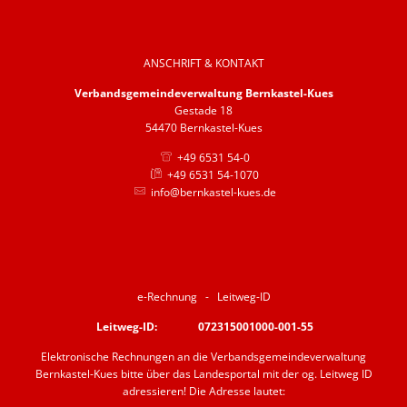
Barrierefreiheit
Informationsfreiheit
ANSCHRIFT & KONTAKT
Verbandsgemeindeverwaltung Bernkastel-Kues
Gestade 18
54470 Bernkastel-Kues
+49 6531 54-0
+49 6531 54-1070
info@bernkastel-kues.de
e-Rechnung - Leitweg-ID
Leitweg-ID: 072315001000-001-55
Elektronische Rechnungen an die Verbandsgemeindeverwaltung
Bernkastel-Kues bitte über das Landesportal mit der og. Leitweg ID
adressieren! Die Adresse lautet: