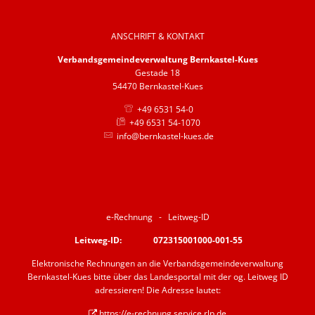
Barrierefreiheit
ANSCHRIFT & KONTAKT
Informationsfreiheit
Verbandsgemeindeverwaltung Bernkastel-Kues
Gestade 18
54470 Bernkastel-Kues
+49 6531 54-0
+49 6531 54-1070
info@bernkastel-kues.de
e-Rechnung - Leitweg-ID
Leitweg-ID: 072315001000-001-55
Elektronische Rechnungen an die Verbandsgemeindeverwaltung
Bernkastel-Kues bitte über das Landesportal mit der og. Leitweg ID
adressieren! Die Adresse lautet:
https://e-rechnung.service.rlp.de