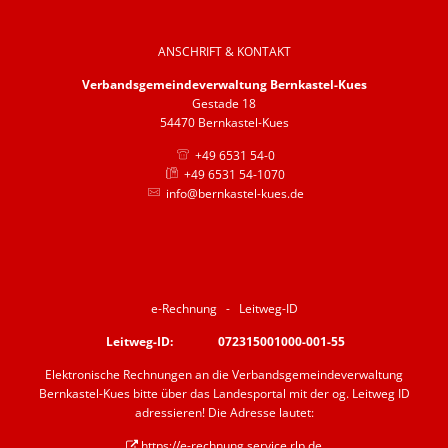
Barrierefreiheit
ANSCHRIFT & KONTAKT
Informationsfreiheit
Verbandsgemeindeverwaltung Bernkastel-Kues
Gestade 18
54470 Bernkastel-Kues
+49 6531 54-0
+49 6531 54-1070
info@bernkastel-kues.de
e-Rechnung - Leitweg-ID
Leitweg-ID: 072315001000-001-55
Elektronische Rechnungen an die Verbandsgemeindeverwaltung
Bernkastel-Kues bitte über das Landesportal mit der og. Leitweg ID
adressieren! Die Adresse lautet:
https://e-rechnung.service.rlp.de