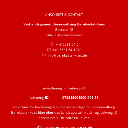
Barrierefreiheit
ANSCHRIFT & KONTAKT
Informationsfreiheit
Verbandsgemeindeverwaltung Bernkastel-Kues
Gestade 18
54470 Bernkastel-Kues
+49 6531 54-0
+49 6531 54-1070
info@bernkastel-kues.de
e-Rechnung - Leitweg-ID
Leitweg-ID: 072315001000-001-55
Elektronische Rechnungen an die Verbandsgemeindeverwaltung
Bernkastel-Kues bitte über das Landesportal mit der og. Leitweg ID
adressieren! Die Adresse lautet:
https://e-rechnung.service.rlp.de