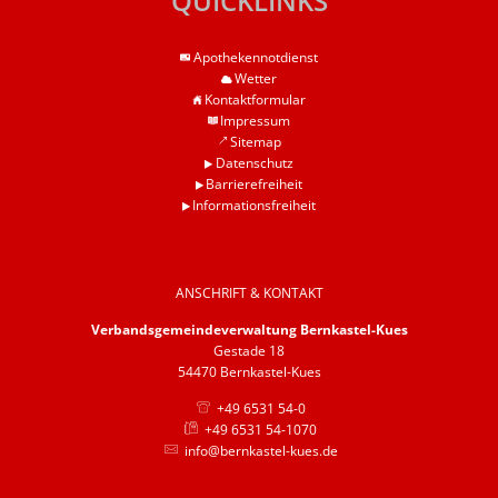
QUICKLINKS
Barrierefreiheit
Apothekennotdienst
Informationsfreiheit
Wetter
Kontaktformular
Impressum
Sitemap
Datenschutz
Barrierefreiheit
Informationsfreiheit
ANSCHRIFT & KONTAKT
Verbandsgemeindeverwaltung Bernkastel-Kues
Gestade 18
54470 Bernkastel-Kues
+49 6531 54-0
+49 6531 54-1070
info@bernkastel-kues.de