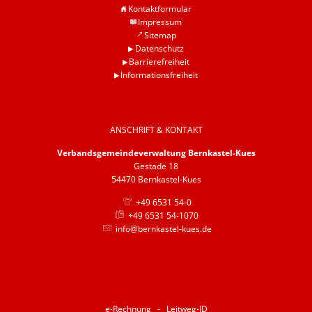
Kontaktformular
Barrierefreiheit
Impressum
Sitemap
Informationsfreiheit
Datenschutz
Barrierefreiheit
Informationsfreiheit
ANSCHRIFT & KONTAKT
Verbandsgemeindeverwaltung Bernkastel-Kues
Gestade 18
54470 Bernkastel-Kues
+49 6531 54-0
+49 6531 54-1070
info@bernkastel-kues.de
e-Rechnung - Leitweg-ID