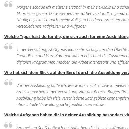
Morgens schaue ich meistens erstmal in meine E-Mails und schau
Mitarbeiter geben. Diese werden mir vorher verständlich gemach
Häufig begleite ich auch meine Kollegen bei deren Arbeit im Haus
verschiedenen Tätigkeiten und Aufgaben.
Welche Tipps hast du für die, die sich auch für eine Ausbildun
In der Verwaltung ist Organisation sehr wichtig, um den Überblic
Freundliche und klare Kommunikation erleichtert die Zusammen
digitalen Programmen machen die Arbeit interessant und effizien
Wie hat sich dein Blick auf den Beruf durch die Ausbildung ve
Vor der Ausbildung hatte ich, wie wahrscheinlich viele in meine
Arbeitsbereichen in der Verwaltung. Nur der Bereich Bürgerbüro 
Ausbildung habe ich viele verschiedene Sachgebiete kennengelernt
ohne intakte Verwaltung nicht funktionieren würde.
Welche Aufgaben haben dir in deiner Ausbildung besonders v
Am meisten Spaß hatte ich bei Aufgaben, die ich selbstständig er