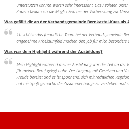
unterstützen konnte, waren sehr interessant. Dazu zählten un
Zudem bekam ich die Möglichkeit, bei der Vorbereitung zur Um
Was gefällt dir an der Verbandsgemeinde Bernkastel-Kues als 
Ich schätze das freundliche Team bei der Verbandsgemeinde Bernk
angenehme Arbeitsumfeld machen den Job für mich besonders at
Was war dein Highlight während der Ausbildung?
Mein Highlight während meiner Ausbildung war die Zeit an der Be
für meinen Beruf gelegt habe. Der Umgang mit Gesetzen und Ve
Freude bereitet und es ist spannend, sich mit rechtlichen Regel
hat mir Spaß gemacht, die Zusammenhänge zu verstehen und zu s